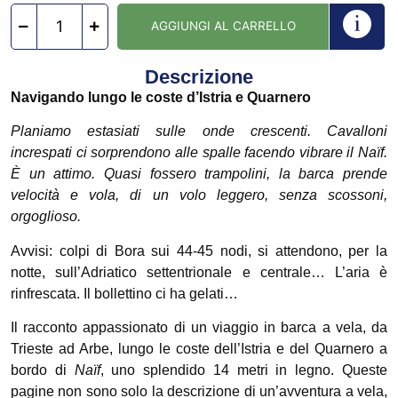
AGGIUNGI AL CARRELLO
Descrizione
Navigando lungo le coste d’Istria e Quarnero
Planiamo estasiati sulle onde crescenti. Cavalloni
increspati ci sorprendono alle spalle facendo vibrare il Naïf.
È un attimo. Quasi fossero trampolini, la barca prende
velocità e vola, di un volo leggero, senza scossoni,
orgoglioso.
Avvisi: colpi di Bora sui 44-45 nodi, si attendono, per la
notte, sull’Adriatico settentrionale e centrale… L’aria è
rinfrescata. Il bollettino ci ha gelati…
Il racconto appassionato di un viaggio in barca a vela, da
Trieste ad Arbe, lungo le coste dell’Istria e del Quarnero a
bordo di
Naïf
, uno splendido 14 metri in legno. Queste
pagine non sono solo la descrizione di un’avventura a vela,