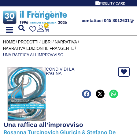
FIDELITY CARD
contattaci 045 8012631
@
0
/
/
/
/
HOME
PRODOTTI
LIBRI
NARRATIVA
/
NARRATIVA EDIZIONI IL FRANGENTE
UNA RAFFICA ALL’IMPROVVISO
CONDIVIDI LA
PAGINA
Una raffica all’improvviso
Rosanna Turcinovich Giuricin & Stefano De