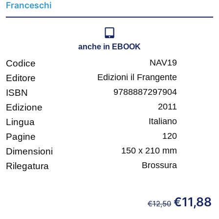
Franceschi
anche in EBOOK
NAV19
Codice
Edizioni il Frangente
Editore
9788887297904
ISBN
2011
Edizione
Italiano
Lingua
120
Pagine
150 x 210 mm
Dimensioni
Brossura
Rilegatura
€
11,88
€
12,50