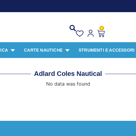
0
ICA
CARTE NAUTICHE
STRUMENTI E ACCESSORI
Adlard Coles Nautical
No data was found