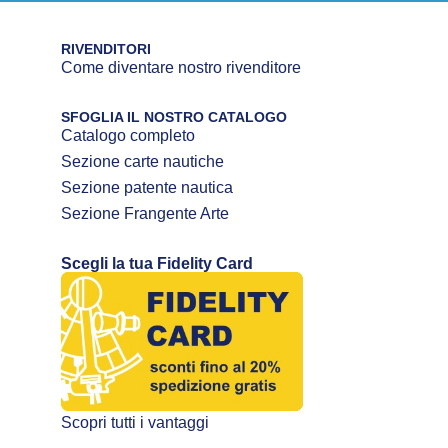
RIVENDITORI
Come diventare nostro rivenditore
SFOGLIA IL NOSTRO CATALOGO
Catalogo completo
Sezione carte nautiche
Sezione patente nautica
Sezione Frangente Arte
Scegli la tua Fidelity Card
Scopri tutti i vantaggi