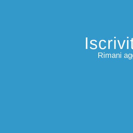
Iscriv
Rimani agg