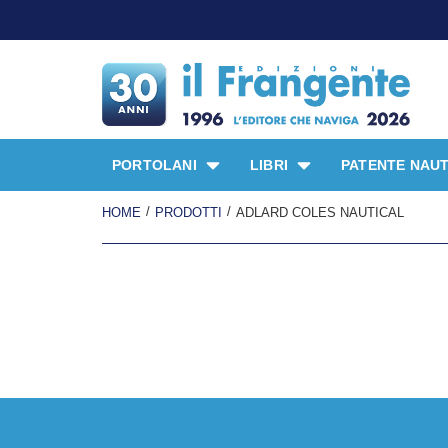
PORTOLANI
LIBRI
PATENTE NAUT
/
/
HOME
PRODOTTI
ADLARD COLES NAUTICAL