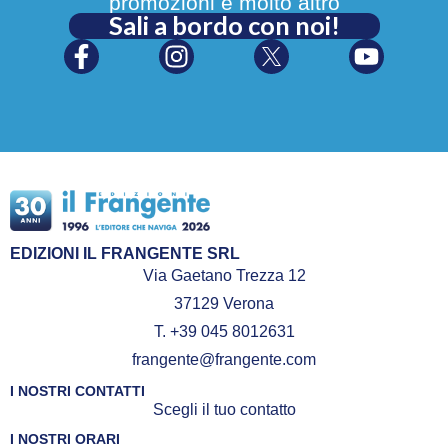
promozioni e molto altro
Sali a bordo con noi!
EDIZIONI IL FRANGENTE SRL
Via Gaetano Trezza 12
37129 Verona
T. +39 045 8012631
frangente@frangente.com
I NOSTRI CONTATTI
Scegli il tuo contatto
I NOSTRI ORARI