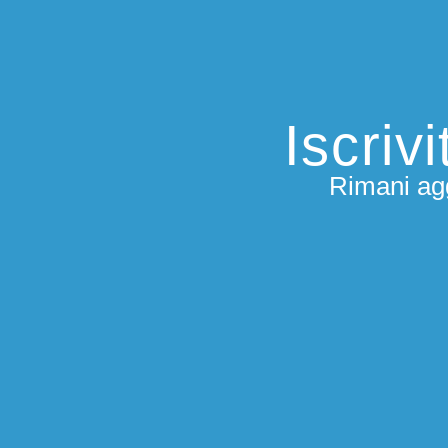
Iscriv
Rimani agg