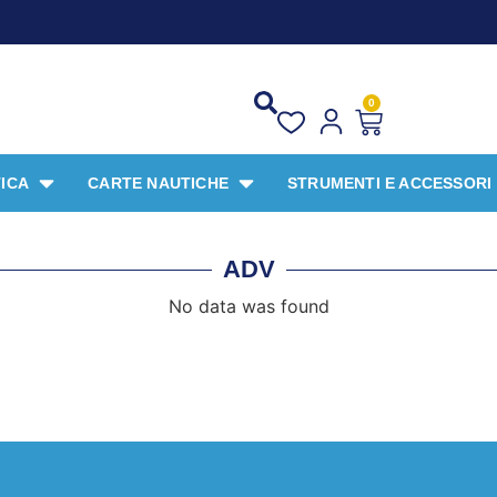
0
ICA
CARTE NAUTICHE
STRUMENTI E ACCESSORI
ADV
No data was found