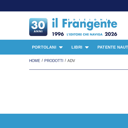
PORTOLANI
LIBRI
PATENTE NAUT
/
/
HOME
PRODOTTI
ADV