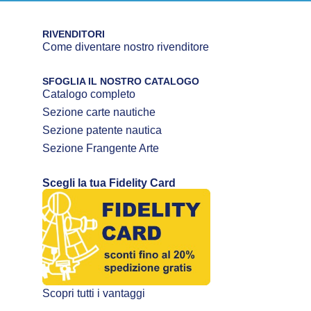
RIVENDITORI
Come diventare nostro rivenditore
SFOGLIA IL NOSTRO CATALOGO
Catalogo completo
Sezione carte nautiche
Sezione patente nautica
Sezione Frangente Arte
Scegli la tua Fidelity Card
Scopri tutti i vantaggi