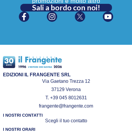
promozioni e molto altro
Sali a bordo con noi!
EDIZIONI IL FRANGENTE SRL
Via Gaetano Trezza 12
37129 Verona
T. +39 045 8012631
frangente@frangente.com
I NOSTRI CONTATTI
Scegli il tuo contatto
I NOSTRI ORARI