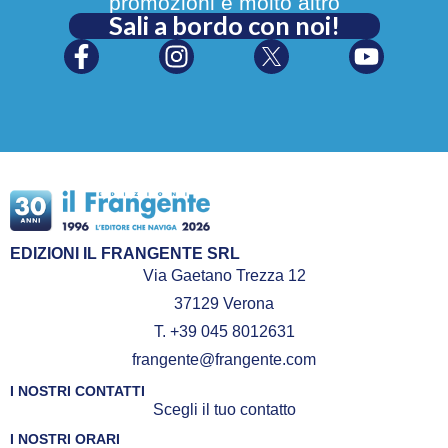
promozioni e molto altro
Sali a bordo con noi!
EDIZIONI IL FRANGENTE SRL
Via Gaetano Trezza 12
37129 Verona
T. +39 045 8012631
frangente@frangente.com
I NOSTRI CONTATTI
Scegli il tuo contatto
I NOSTRI ORARI