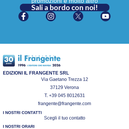
promozioni e molto altro
Sali a bordo con noi!
EDIZIONI IL FRANGENTE SRL
Via Gaetano Trezza 12
37129 Verona
T. +39 045 8012631
frangente@frangente.com
I NOSTRI CONTATTI
Scegli il tuo contatto
I NOSTRI ORARI