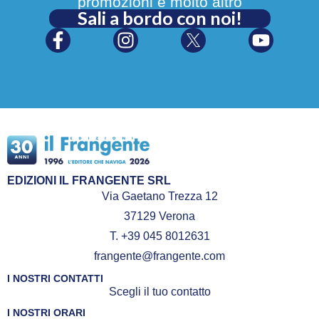
promozioni e molto altro
Sali a bordo con noi!
EDIZIONI IL FRANGENTE SRL
Via Gaetano Trezza 12
37129 Verona
T. +39 045 8012631
frangente@frangente.com
I NOSTRI CONTATTI
Scegli il tuo contatto
I NOSTRI ORARI