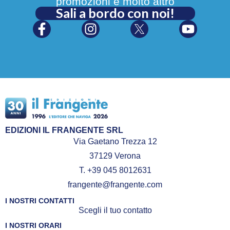
promozioni e molto altro
Sali a bordo con noi!
EDIZIONI IL FRANGENTE SRL
Via Gaetano Trezza 12
37129 Verona
T. +39 045 8012631
frangente@frangente.com
I NOSTRI CONTATTI
Scegli il tuo contatto
I NOSTRI ORARI