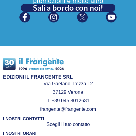
promozioni e molto altro
Sali a bordo con noi!
EDIZIONI IL FRANGENTE SRL
Via Gaetano Trezza 12
37129 Verona
T. +39 045 8012631
frangente@frangente.com
I NOSTRI CONTATTI
Scegli il tuo contatto
I NOSTRI ORARI