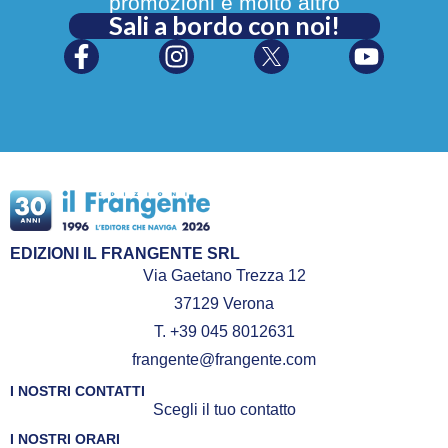
promozioni e molto altro
Sali a bordo con noi!
EDIZIONI IL FRANGENTE SRL
Via Gaetano Trezza 12
37129 Verona
T. +39 045 8012631
frangente@frangente.com
I NOSTRI CONTATTI
Scegli il tuo contatto
I NOSTRI ORARI