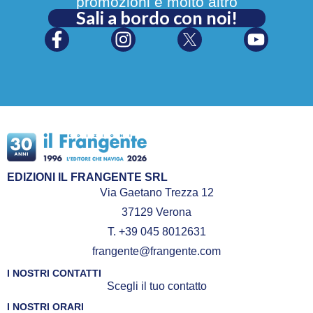
promozioni e molto altro
Sali a bordo con noi!
EDIZIONI IL FRANGENTE SRL
Via Gaetano Trezza 12
37129 Verona
T. +39 045 8012631
frangente@frangente.com
I NOSTRI CONTATTI
Scegli il tuo contatto
I NOSTRI ORARI