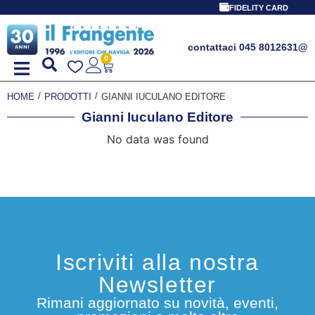
FIDELITY CARD
contattaci 045 8012631
@
0
/
/
HOME
PRODOTTI
GIANNI IUCULANO EDITORE
Gianni Iuculano Editore
No data was found
Iscriviti alla nostra
Newsletter
Rimani aggiornato su novità, eventi,