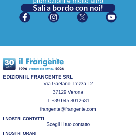
promozioni e molto altro
Sali a bordo con noi!
EDIZIONI IL FRANGENTE SRL
Via Gaetano Trezza 12
37129 Verona
T. +39 045 8012631
frangente@frangente.com
I NOSTRI CONTATTI
Scegli il tuo contatto
I NOSTRI ORARI