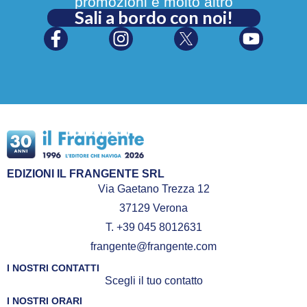
promozioni e molto altro
Sali a bordo con noi!
EDIZIONI IL FRANGENTE SRL
Via Gaetano Trezza 12
37129 Verona
T. +39 045 8012631
frangente@frangente.com
I NOSTRI CONTATTI
Scegli il tuo contatto
I NOSTRI ORARI