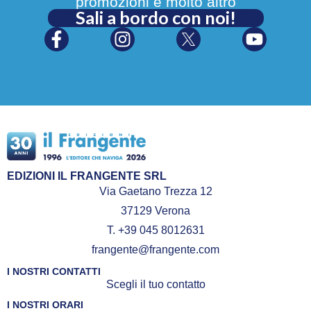
promozioni e molto altro
Sali a bordo con noi!
EDIZIONI IL FRANGENTE SRL
Via Gaetano Trezza 12
37129 Verona
T. +39 045 8012631
frangente@frangente.com
I NOSTRI CONTATTI
Scegli il tuo contatto
I NOSTRI ORARI