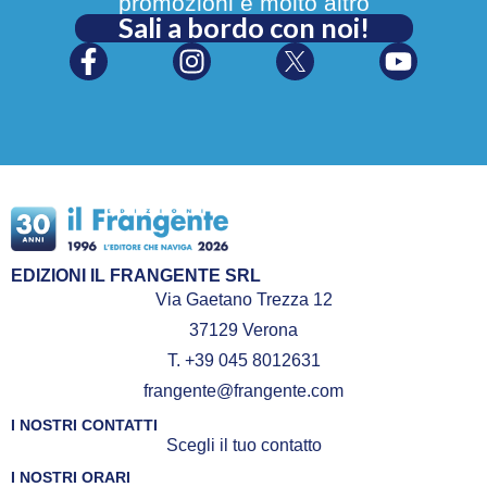
promozioni e molto altro
Sali a bordo con noi!
EDIZIONI IL FRANGENTE SRL
Via Gaetano Trezza 12
37129 Verona
T. +39 045 8012631
frangente@frangente.com
I NOSTRI CONTATTI
Scegli il tuo contatto
I NOSTRI ORARI