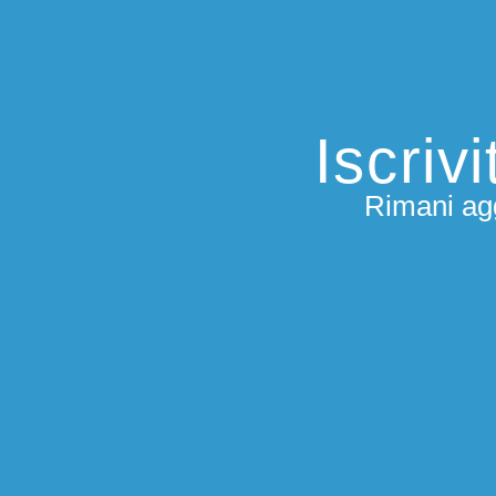
Iscriv
Rimani agg