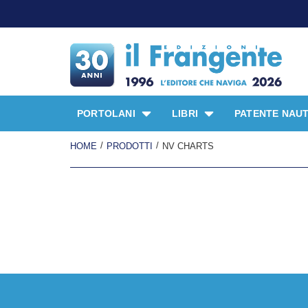
PORTOLANI
LIBRI
PATENTE NAUT
/
/
HOME
PRODOTTI
NV CHARTS