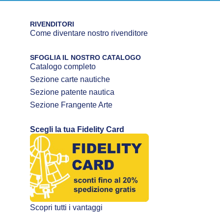
RIVENDITORI
Come diventare nostro rivenditore
SFOGLIA IL NOSTRO CATALOGO
Catalogo completo
Sezione carte nautiche
Sezione patente nautica
Sezione Frangente Arte
Scegli la tua Fidelity Card
Scopri tutti i vantaggi