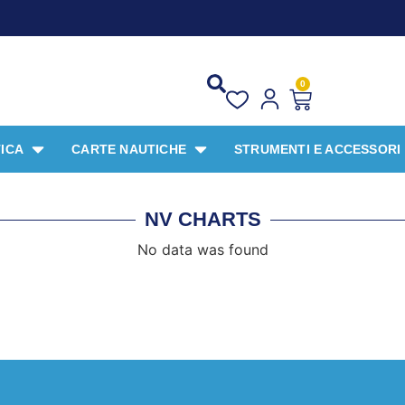
0
ICA
CARTE NAUTICHE
STRUMENTI E ACCESSORI
NV CHARTS
No data was found