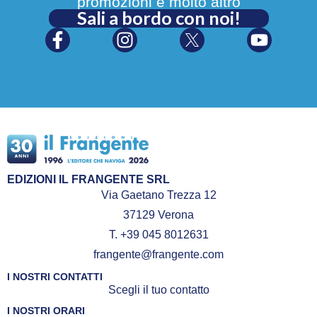
promozioni e molto altro
Sali a bordo con noi!
EDIZIONI IL FRANGENTE SRL
Via Gaetano Trezza 12
37129 Verona
T. +39 045 8012631
frangente@frangente.com
I NOSTRI CONTATTI
Scegli il tuo contatto
I NOSTRI ORARI