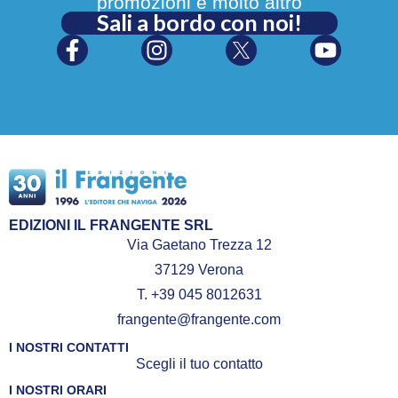
promozioni e molto altro
Sali a bordo con noi!
EDIZIONI IL FRANGENTE SRL
Via Gaetano Trezza 12
37129 Verona
T. +39 045 8012631
frangente@frangente.com
I NOSTRI CONTATTI
Scegli il tuo contatto
I NOSTRI ORARI