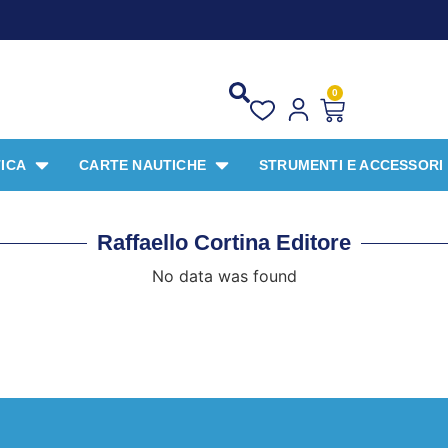
0
ICA
CARTE NAUTICHE
STRUMENTI E ACCESSORI
Raffaello Cortina Editore
No data was found