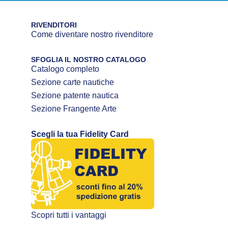
RIVENDITORI
Come diventare nostro rivenditore
SFOGLIA IL NOSTRO CATALOGO
Catalogo completo
Sezione carte nautiche
Sezione patente nautica
Sezione Frangente Arte
Scegli la tua Fidelity Card
Scopri tutti i vantaggi