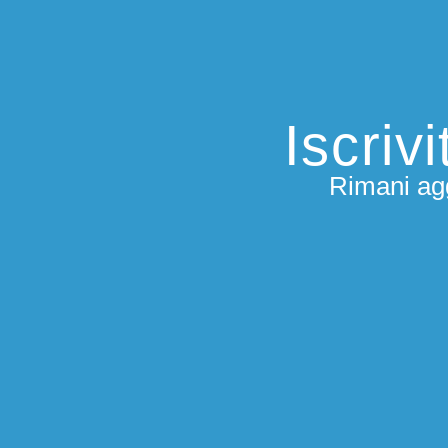
Iscriv
Rimani agg