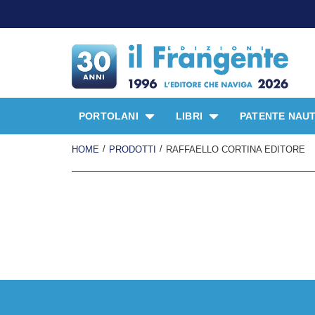
PORTOLANI
LIBRI
PATENTE NAUT
/
/
HOME
PRODOTTI
RAFFAELLO CORTINA EDITORE