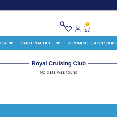
0
ICA
CARTE NAUTICHE
STRUMENTI E ACCESSORI
Royal Cruising Club
No data was found