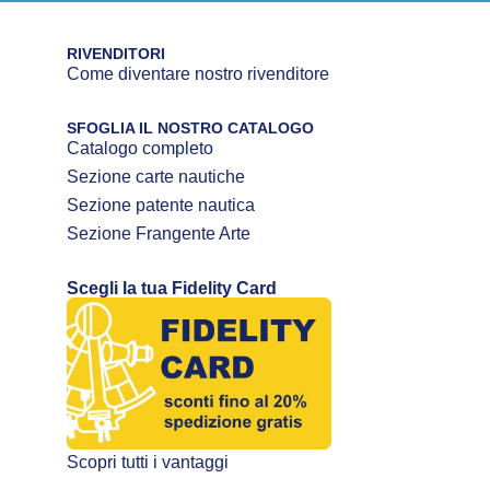
RIVENDITORI
Come diventare nostro rivenditore
SFOGLIA IL NOSTRO CATALOGO
Catalogo completo
Sezione carte nautiche
Sezione patente nautica
Sezione Frangente Arte
Scegli la tua Fidelity Card
Scopri tutti i vantaggi