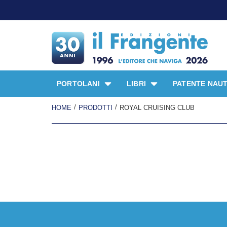
PORTOLANI
LIBRI
PATENTE NAUT
/
/
HOME
PRODOTTI
ROYAL CRUISING CLUB