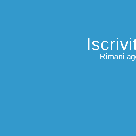
Iscriv
Rimani agg