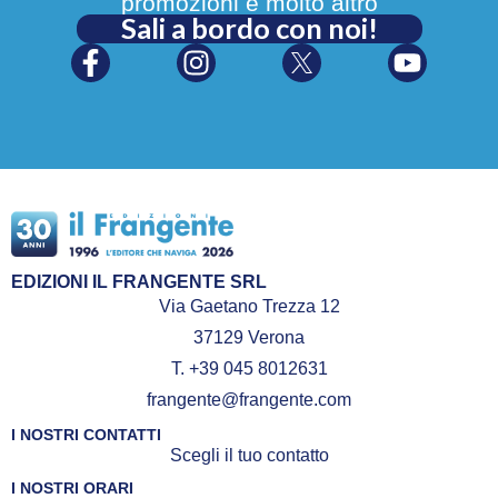
promozioni e molto altro
Sali a bordo con noi!
EDIZIONI IL FRANGENTE SRL
Via Gaetano Trezza 12
37129 Verona
T. +39 045 8012631
frangente@frangente.com
I NOSTRI CONTATTI
Scegli il tuo contatto
I NOSTRI ORARI