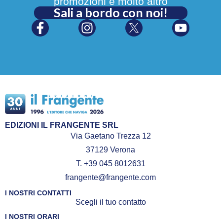
promozioni e molto altro
Sali a bordo con noi!
EDIZIONI IL FRANGENTE SRL
Via Gaetano Trezza 12
37129 Verona
T. +39 045 8012631
frangente@frangente.com
I NOSTRI CONTATTI
Scegli il tuo contatto
I NOSTRI ORARI