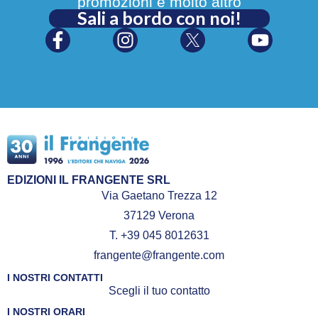
promozioni e molto altro
Sali a bordo con noi!
EDIZIONI IL FRANGENTE SRL
Via Gaetano Trezza 12
37129 Verona
T. +39 045 8012631
frangente@frangente.com
I NOSTRI CONTATTI
Scegli il tuo contatto
I NOSTRI ORARI