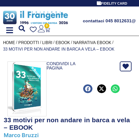
FIDELITY CARD
contattaci 045 8012631
@
0
/
/
/
/
/
HOME
PRODOTTI
LIBRI
EBOOK
NARRATIVA EBOOK
33 MOTIVI PER NON ANDARE IN BARCA A VELA – EBOOK
CONDIVIDI LA
PAGINA
33 motivi per non andare in barca a vela
– EBOOK
Marco Bruzzi