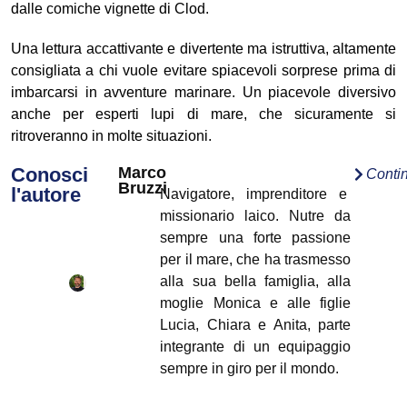
dalle comiche vignette di Clod.
Una lettura accattivante e divertente ma istruttiva, altamente
consigliata a chi vuole evitare spiacevoli sorprese prima di
imbarcarsi in avventure marinare. Un piacevole diversivo
anche per esperti lupi di mare, che sicuramente si
ritroveranno in molte situazioni.
Conosci
Marco
Conti
Bruzzi
l'autore
Navigatore, imprenditore e
missionario laico. Nutre da
sempre una forte passione
per il mare, che ha trasmesso
alla sua bella famiglia, alla
moglie Monica e alle figlie
Lucia, Chiara e Anita, parte
integrante di un equipaggio
sempre in giro per il mondo.