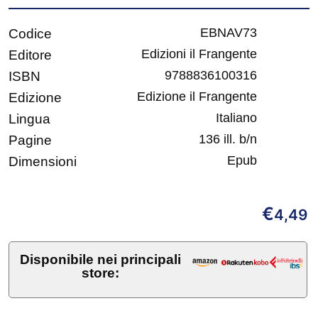
EBNAV73
Codice
Edizioni il Frangente
Editore
9788836100316
ISBN
Edizione il Frangente
Edizione
Italiano
Lingua
136 ill. b/n
Pagine
Epub
Dimensioni
€
4,49
Disponibile nei principali
store: