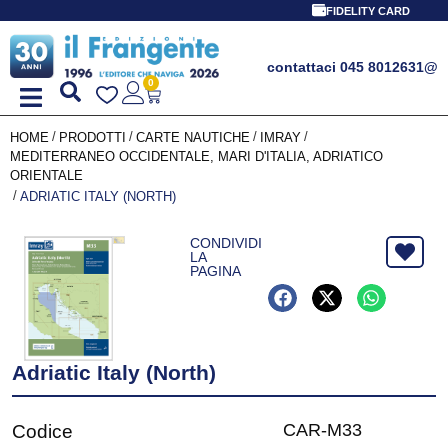
FIDELITY CARD
contattaci 045 8012631
@
0
/
/
/
/
HOME
PRODOTTI
CARTE NAUTICHE
IMRAY
MEDITERRANEO OCCIDENTALE, MARI D'ITALIA, ADRIATICO
ORIENTALE
/
ADRIATIC ITALY (NORTH)
CONDIVIDI
LA
PAGINA
Adriatic Italy (North)
CAR-M33
Codice