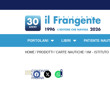
PORTOLANI
LIBRI
PATENTE NAUT
/
/
/
HOME
PRODOTTI
CARTE NAUTICHE
IIM - ISTITUT
CONDIVIDI
LA
PAGINA