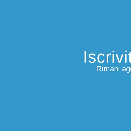
Iscriv
Rimani agg