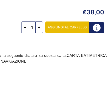
38,00
€
AGGIUNGI AL CARRELLO
a appone la seguente dicitura su questa carta:CARTA BA
A NAVIGAZIONE