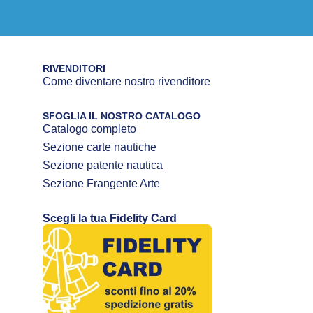
RIVENDITORI
Come diventare nostro rivenditore
SFOGLIA IL NOSTRO CATALOGO
Catalogo completo
Sezione carte nautiche
Sezione patente nautica
Sezione Frangente Arte
Scegli la tua Fidelity Card