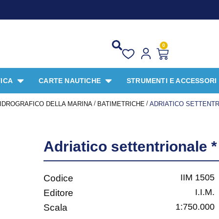
0
ICA
CARTE NAUTICHE
STRUMENTI E ACCESSORI
/
/
O IDROGRAFICO DELLA MARINA
BATIMETRICHE
ADRIATICO SETTENTR
Adriatico settentrionale *
IIM 1505
Codice
I.I.M.
Editore
1:750.000
Scala