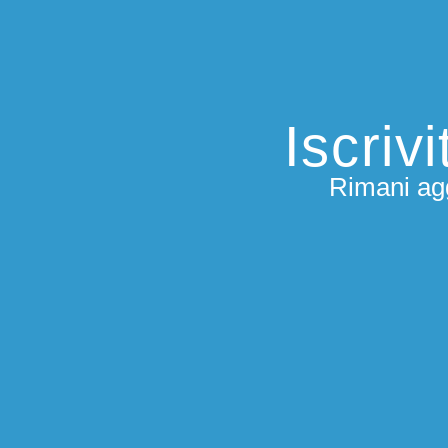
Iscriv
Rimani agg