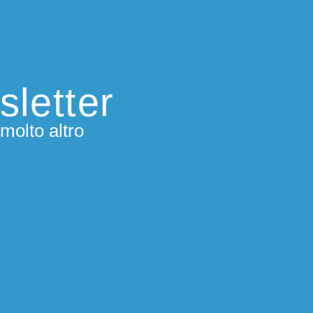
sletter
molto altro