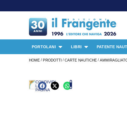
PORTOLANI
LIBRI
PATENTE NAUT
/
/
/
HOME
PRODOTTI
CARTE NAUTICHE
AMMIRAGLIATO
CONDIVIDI
LA
PAGINA