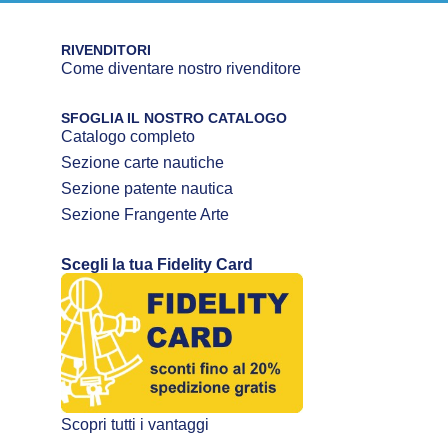
RIVENDITORI
Come diventare nostro rivenditore
SFOGLIA IL NOSTRO CATALOGO
Catalogo completo
Sezione carte nautiche
Sezione patente nautica
Sezione Frangente Arte
Scegli la tua Fidelity Card
Scopri tutti i vantaggi