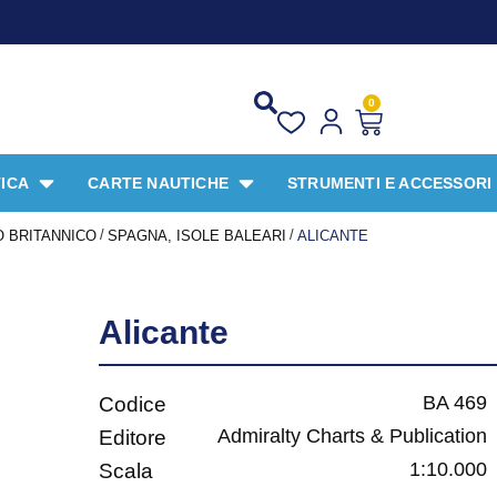
0
ICA
CARTE NAUTICHE
STRUMENTI E ACCESSORI
/
/
 BRITANNICO
SPAGNA, ISOLE BALEARI
ALICANTE
Alicante
BA 469
Codice
Admiralty Charts & Publication
Editore
1:10.000
Scala