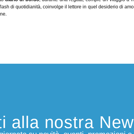
 flash di quotidianità, coinvolge il lettore in quel desiderio di a
one.
iti alla nostra New