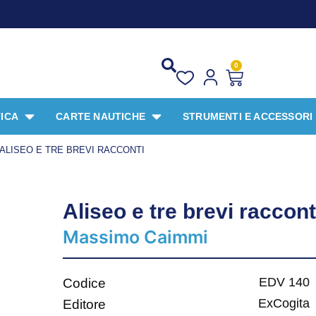
PR
0
ICA
CARTE NAUTICHE
STRUMENTI E ACCESSORI
ALISEO E TRE BREVI RACCONTI
Aliseo e tre brevi raccont
Massimo Caimmi
EDV 140
Codice
ExCogita
Editore