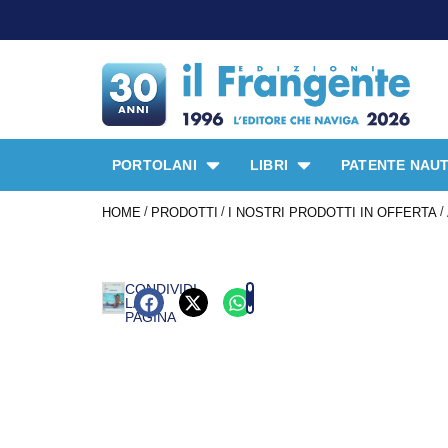
PORTOLANI
LIBRI
PATENTE NAUT
/
/
/
HOME
PRODOTTI
I NOSTRI PRODOTTI IN OFFERTA
CONDIVIDI
LA
PAGINA