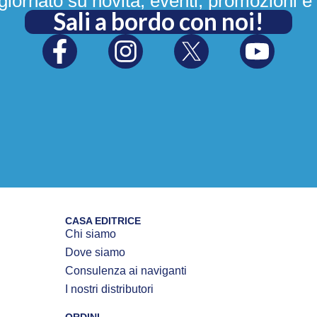
iornato su novità, eventi, promozioni e 
Sali a bordo con noi!
CASA EDITRICE
Chi siamo
Dove siamo
Consulenza ai naviganti
I nostri distributori