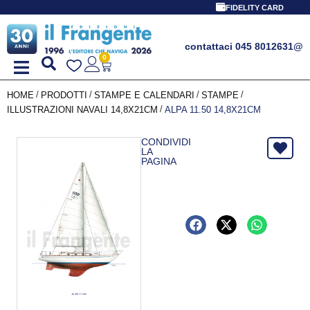
FIDELITY CARD
contattaci 045 8012631
@
0
/
/
/
/
HOME
PRODOTTI
STAMPE E CALENDARI
STAMPE
/
ILLUSTRAZIONI NAVALI 14,8X21CM
ALPA 11.50 14,8X21CM
CONDIVIDI
LA
PAGINA