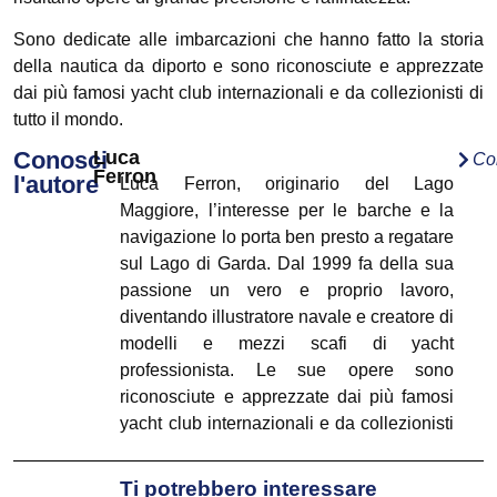
Sono dedicate alle imbarcazioni che hanno fatto la storia
della nautica da diporto e sono riconosciute e apprezzate
dai più famosi yacht club internazionali e da collezionisti di
tutto il mondo.
Conosci
Luca
Co
Ferron
l'autore
Luca Ferron, originario del Lago
Maggiore, l’interesse per le barche e la
navigazione lo porta ben presto a regatare
sul Lago di Garda. Dal 1999 fa della sua
passione un vero e proprio lavoro,
diventando illustratore navale e creatore di
modelli e mezzi scafi di yacht
professionista. Le sue opere sono
riconosciute e apprezzate dai più famosi
yacht club internazionali e da collezionisti
di tutto il mondo. I suoi disegni, dedicati
alle imbarcazioni che hanno fatto la storia
Ti potrebbero interessare