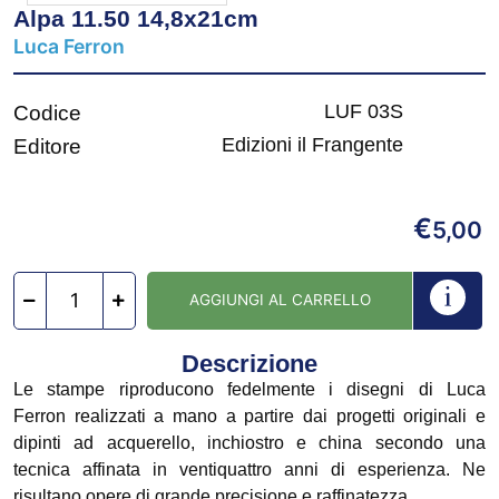
Alpa 11.50 14,8x21cm
Luca Ferron
LUF 03S
Codice
Edizioni il Frangente
Editore
€
5,00
AGGIUNGI AL CARRELLO
Descrizione
Le stampe riproducono fedelmente i disegni di Luca
Ferron realizzati a mano a partire dai progetti originali e
dipinti ad acquerello, inchiostro e china secondo una
tecnica affinata in ventiquattro anni di esperienza. Ne
risultano opere di grande precisione e raffinatezza.