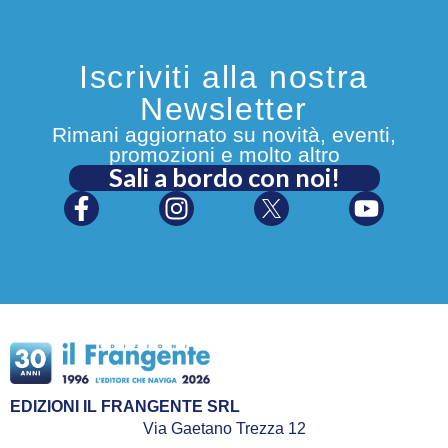
Iscriviti alla nostra
Newsletter
Rimani aggiornato su novità, eventi,
promozioni e molto altro
Sali a bordo con noi!
EDIZIONI IL FRANGENTE SRL
Via Gaetano Trezza 12