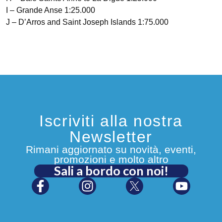
I – Grande Anse 1:25.000
J – D’Arros and Saint Joseph Islands 1:75.000
Iscriviti alla nostra
Newsletter
Rimani aggiornato su novità, eventi,
promozioni e molto altro
Sali a bordo con noi!