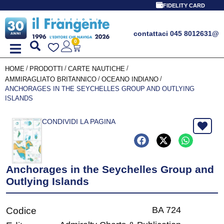
FIDELITY CARD
contattaci 045 8012631
@
0
/
/
/
HOME
PRODOTTI
CARTE NAUTICHE
/
/
AMMIRAGLIATO BRITANNICO
OCEANO INDIANO
ANCHORAGES IN THE SEYCHELLES GROUP AND OUTLYING
ISLANDS
CONDIVIDI LA PAGINA
Anchorages in the Seychelles Group and
Outlying Islands
BA 724
Codice