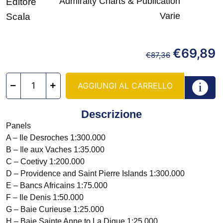
Admiralty Charts & Publication
Editore
Varie
Scala
€
69,89
€
87,36
AGGIUNGI AL CARRELLO
Descrizione
Panels
A – Ile Desroches 1:300.000
B – Ile aux Vaches 1:35.000
C – Coetivy 1:200.000
D – Providence and Saint Pierre Islands 1:300.000
E – Bancs Africains 1:75.000
F – Ile Denis 1:50.000
G – Baie Curieuse 1:25.000
H – Baie Sainte Anne to La Digue 1:25.000