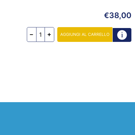
38,00
€
AGGIUNGI AL CARRELLO