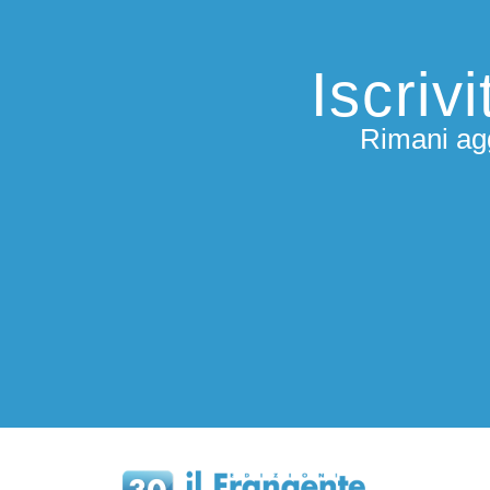
Iscriv
Rimani agg