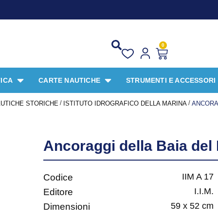
0
ICA
CARTE NAUTICHE
STRUMENTI E ACCESSORI
/
/
UTICHE STORICHE
ISTITUTO IDROGRAFICO DELLA MARINA
ANCORAG
Ancoraggi della Baia del
IIM A 17
Codice
I.I.M.
Editore
59 x 52 cm
Dimensioni