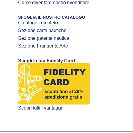
Come diventare nostro rivenditore
SFOGLIA IL NOSTRO CATALOGO
Catalogo completo
Sezione carte nautiche
Sezione patente nautica
Sezione Frangente Arte
Scegli la tua Fidelity Card
Scopri tutti i vantaggi