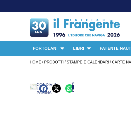
PORTOLANI
LIBRI
PATENTE NAUT
/
/
/
HOME
PRODOTTI
STAMPE E CALENDARI
CARTE NA
CONDIVIDI
LA
PAGINA