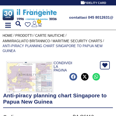
FIDELITY CARD
contattaci 045 8012631
@
0
/
/
/
HOME
PRODOTTI
CARTE NAUTICHE
/
/
AMMIRAGLIATO BRITANNICO
MARITIME SECURITY CHARTS
ANTI-PIRACY PLANNING CHART SINGAPORE TO PAPUA NEW
GUINEA
CONDIVIDI
LA
PAGINA
Anti-piracy planning chart Singapore to
Papua New Guinea