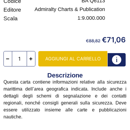
BA Q6113
Codice
Admiralty Charts & Publication
Editore
1:9.000.000
Scala
€
71,06
€
88,82
AGGIUNGI AL CARRELLO
Descrizione
Questa carta contiene informazioni relative alla sicurezza
marittima dell’area geografica indicata. Include anche i
dettagli degli schemi di segnalazione e dei contatti
regionali, nonché consigli generali sulla sicurezza. Deve
essere utilizzato insieme alle carte e pubblicazioni
nautiche.