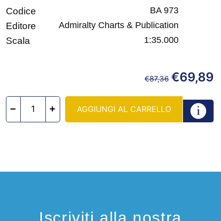
BA 973
Codice
Admiralty Charts & Publication
Editore
1:35.000
Scala
€
69,89
€
87,36
AGGIUNGI AL CARRELLO
Iscriviti alla nostra