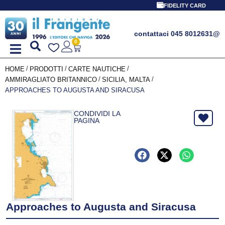
FIDELITY CARD
contattaci 045 8012631
@
0
/
/
/
HOME
PRODOTTI
CARTE NAUTICHE
/
/
AMMIRAGLIATO BRITANNICO
SICILIA, MALTA
APPROACHES TO AUGUSTA AND SIRACUSA
CONDIVIDI LA
PAGINA
Approaches to Augusta and Siracusa