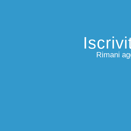
Iscriv
Rimani agg