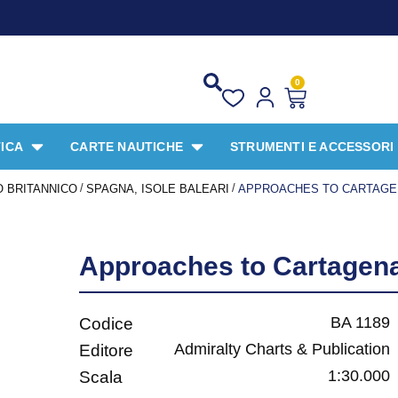
0
ICA
CARTE NAUTICHE
STRUMENTI E ACCESSORI
/
/
 BRITANNICO
SPAGNA, ISOLE BALEARI
APPROACHES TO CARTAGE
Approaches to Cartagen
BA 1189
Codice
Admiralty Charts & Publication
Editore
1:30.000
Scala