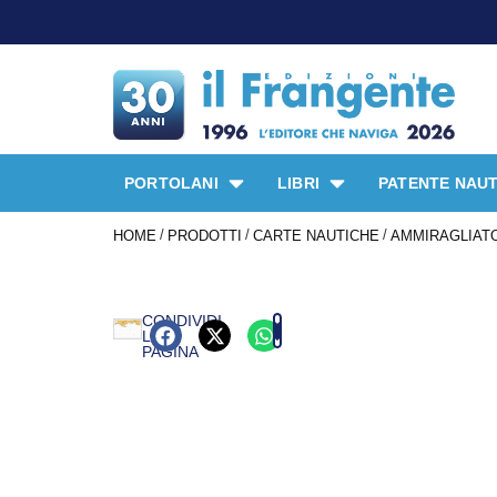
PORTOLANI
LIBRI
PATENTE NAUT
/
/
/
HOME
PRODOTTI
CARTE NAUTICHE
AMMIRAGLIATO
CONDIVIDI
LA
PAGINA