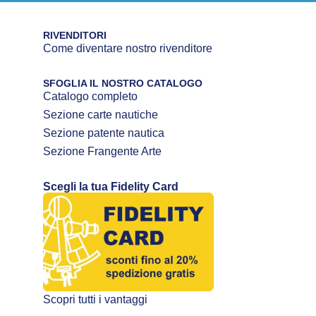
RIVENDITORI
Come diventare nostro rivenditore
SFOGLIA IL NOSTRO CATALOGO
Catalogo completo
Sezione carte nautiche
Sezione patente nautica
Sezione Frangente Arte
Scegli la tua Fidelity Card
Scopri tutti i vantaggi