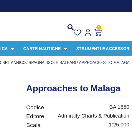
PR
0
ICA
CARTE NAUTICHE
STRUMENTI E ACCESSORI
/
/
 BRITANNICO
SPAGNA, ISOLE BALEARI
APPROACHES TO MALAGA
Approaches to Malaga
BA 1850
Codice
Admiralty Charts & Publication
Editore
1:25.000
Scala