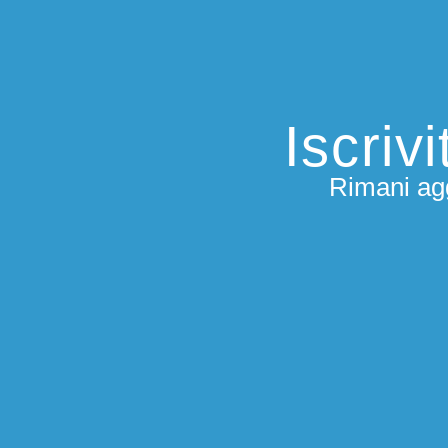
Iscriv
Rimani agg