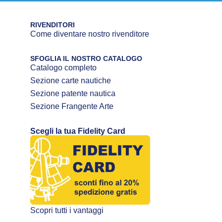
RIVENDITORI
Come diventare nostro rivenditore
SFOGLIA IL NOSTRO CATALOGO
Catalogo completo
Sezione carte nautiche
Sezione patente nautica
Sezione Frangente Arte
Scegli la tua Fidelity Card
Scopri tutti i vantaggi