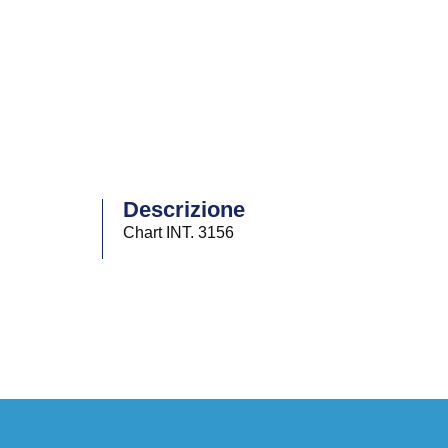
Descrizione
Chart INT. 3156