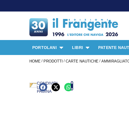
PORTOLANI
LIBRI
PATENTE NAUT
/
/
/
HOME
PRODOTTI
CARTE NAUTICHE
AMMIRAGLIATO
CONDIVIDI
LA
PAGINA