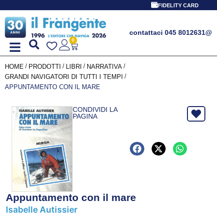
FIDELITY CARD
contattaci 045 8012631
@
0
/
/
/
/
HOME
PRODOTTI
LIBRI
NARRATIVA
/
GRANDI NAVIGATORI DI TUTTI I TEMPI
APPUNTAMENTO CON IL MARE
CONDIVIDI LA
PAGINA
Appuntamento con il mare
Isabelle Autissier