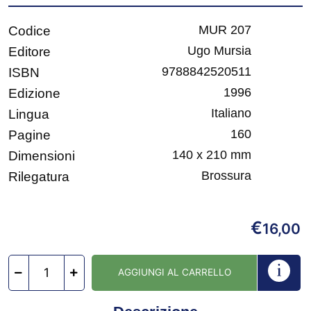
MUR 207
Codice
Ugo Mursia
Editore
9788842520511
ISBN
1996
Edizione
Italiano
Lingua
160
Pagine
140 x 210 mm
Dimensioni
Brossura
Rilegatura
€
16,00
AGGIUNGI AL CARRELLO