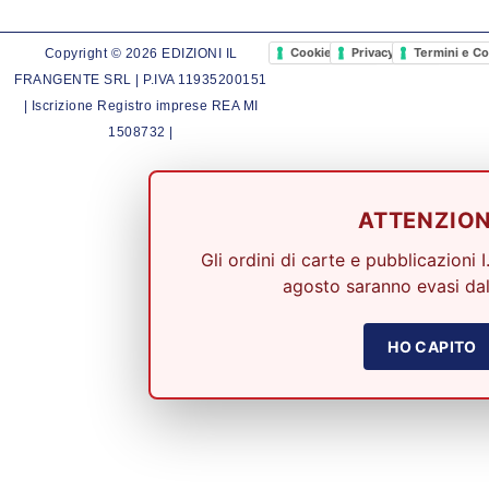
Cookie Policy
Privacy Policy
Termini e Co
Copyright © 2026 EDIZIONI IL
FRANGENTE SRL | P.IVA 11935200151
| Iscrizione Registro imprese REA MI
1508732 |
ATTENZIO
Gli ordini di carte e pubblicazioni I
agosto saranno evasi dal
HO CAPITO