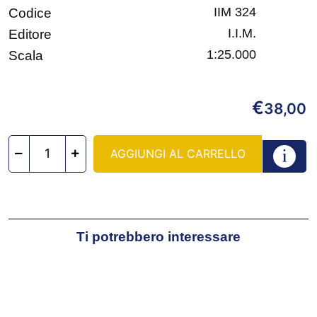
IIM 324
Codice
I.I.M.
Editore
1:25.000
Scala
€
38,00
AGGIUNGI AL CARRELLO
Ti potrebbero interessare