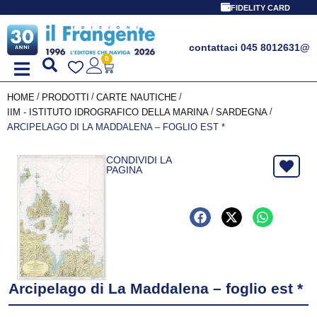
FIDELITY CARD
contattaci 045 8012631
@
0
/
/
/
HOME
PRODOTTI
CARTE NAUTICHE
/
/
IIM - ISTITUTO IDROGRAFICO DELLA MARINA
SARDEGNA
ARCIPELAGO DI LA MADDALENA – FOGLIO EST *
CONDIVIDI LA
PAGINA
Arcipelago di La Maddalena – foglio est *