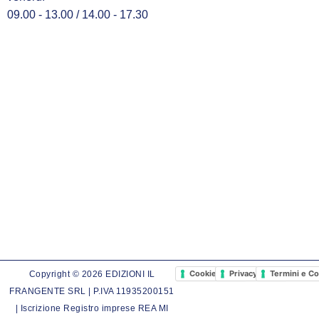
09.00 - 13.00 / 14.00 - 17.30
Cookie Policy
Privacy Policy
Termini e Co
Copyright © 2026 EDIZIONI IL
FRANGENTE SRL | P.IVA 11935200151
| Iscrizione Registro imprese REA MI