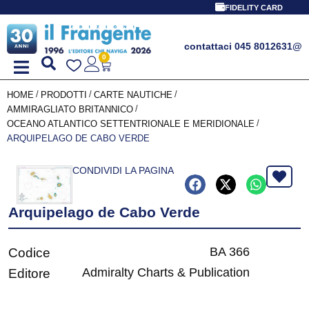
FIDELITY CARD
contattaci 045 8012631
@
0
/
/
/
HOME
PRODOTTI
CARTE NAUTICHE
/
AMMIRAGLIATO BRITANNICO
/
OCEANO ATLANTICO SETTENTRIONALE E MERIDIONALE
ARQUIPELAGO DE CABO VERDE
CONDIVIDI LA PAGINA
Arquipelago de Cabo Verde
BA 366
Codice
Admiralty Charts & Publication
Editore