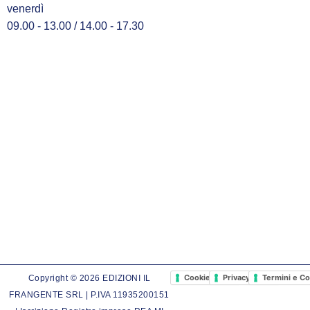
venerdì
09.00 - 13.00 / 14.00 - 17.30
Cookie Policy
Privacy Policy
Termini e Co
Copyright © 2026 EDIZIONI IL
FRANGENTE SRL | P.IVA 11935200151