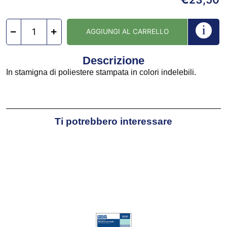
AGGIUNGI AL CARRELLO
Descrizione
In stamigna di poliestere stampata in colori indelebili.
Ti potrebbero interessare