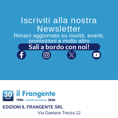
Iscriviti alla nostra
Newsletter
Rimani aggiornato su novità, eventi,
promozioni e molto altro
Sali a bordo con noi!
EDIZIONI IL FRANGENTE SRL
Via Gaetano Trezza 12