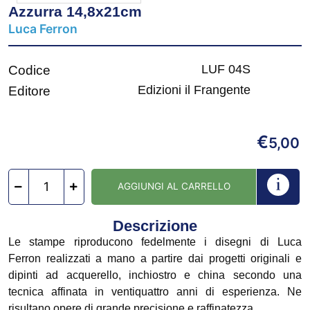
Azzurra 14,8x21cm
Luca Ferron
LUF 04S
Codice
Edizioni il Frangente
Editore
€
5,00
AGGIUNGI AL CARRELLO
Descrizione
Le stampe riproducono fedelmente i disegni di Luca
Ferron realizzati a mano a partire dai progetti originali e
dipinti ad acquerello, inchiostro e china secondo una
tecnica affinata in ventiquattro anni di esperienza. Ne
risultano opere di grande precisione e raffinatezza.