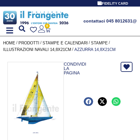
FIDELITY CARD
contattaci 045 8012631
@
0
/
/
/
/
HOME
PRODOTTI
STAMPE E CALENDARI
STAMPE
/
ILLUSTRAZIONI NAVALI 14,8X21CM
AZZURRA 14,8X21CM
CONDIVIDI
LA
PAGINA