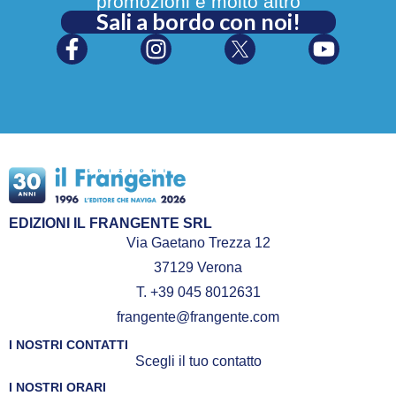
promozioni e molto altro
Sali a bordo con noi!
EDIZIONI IL FRANGENTE SRL
Via Gaetano Trezza 12
37129 Verona
T. +39 045 8012631
frangente@frangente.com
I NOSTRI CONTATTI
Scegli il tuo contatto
I NOSTRI ORARI