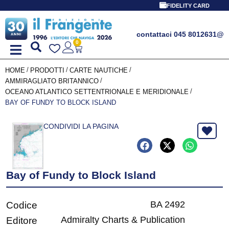
FIDELITY CARD
contattaci 045 8012631
@
0
/
/
/
HOME
PRODOTTI
CARTE NAUTICHE
/
AMMIRAGLIATO BRITANNICO
/
OCEANO ATLANTICO SETTENTRIONALE E MERIDIONALE
BAY OF FUNDY TO BLOCK ISLAND
CONDIVIDI LA PAGINA
Bay of Fundy to Block Island
BA 2492
Codice
Admiralty Charts & Publication
Editore