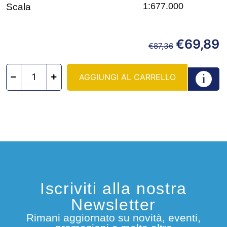
1:677.000
Scala
€
69,89
€
87,36
AGGIUNGI AL CARRELLO
Iscriviti alla nostra
Newsletter
Rimani aggiornato su novità, eventi,