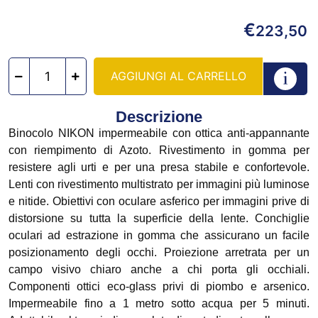
€
223,50
AGGIUNGI AL CARRELLO
Descrizione
Binocolo NIKON impermeabile con ottica anti-appannante
con riempimento di Azoto. Rivestimento in gomma per
resistere agli urti e per una presa stabile e confortevole.
Lenti con rivestimento multistrato per immagini più luminose
e nitide. Obiettivi con oculare asferico per immagini prive di
distorsione su tutta la superficie della lente. Conchiglie
oculari ad estrazione in gomma che assicurano un facile
posizionamento degli occhi. Proiezione arretrata per un
campo visivo chiaro anche a chi porta gli occhiali.
Componenti ottici eco-glass privi di piombo e arsenico.
Impermeabile fino a 1 metro
sotto acqua per 5 minuti.