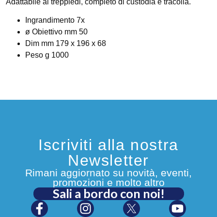
Adattabile al treppiedi, completo di custodia e tracolla.
Ingrandimento
7x
ø Obiettivo mm 50
Dim mm 179 x 196 x 68
Peso g 1000
Iscriviti alla nostra
Newsletter
Rimani aggiornato su novità, eventi,
promozioni e molto altro
Sali a bordo con noi!