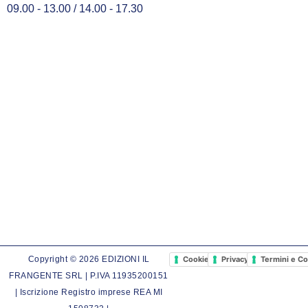
09.00 - 13.00 / 14.00 - 17.30
Cookie Policy
Privacy Policy
Termini e Co
Copyright © 2026 EDIZIONI IL
FRANGENTE SRL | P.IVA 11935200151
| Iscrizione Registro imprese REA MI