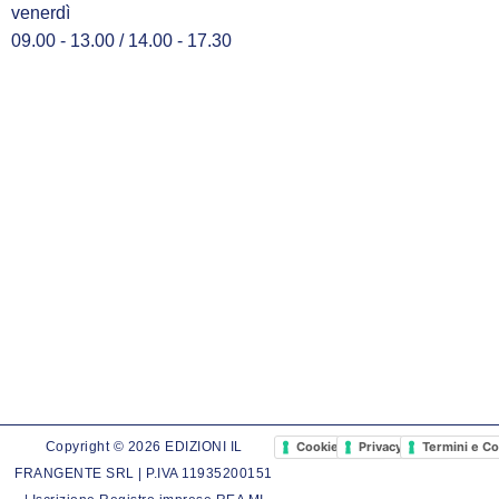
venerdì
09.00 - 13.00 / 14.00 - 17.30
Cookie Policy
Privacy Policy
Termini e Co
Copyright © 2026 EDIZIONI IL
FRANGENTE SRL | P.IVA 11935200151