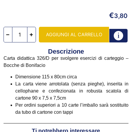
€
3,80
AGGIUNGI AL CARRELLO
Descrizione
Carta didattica 326/D per svolgere esercizi di carteggio –
Bocche di Bonifacio
Dimensione 115 x 80cm circa
La carta viene arrotolata (senza pieghe), inserita in
cellophane e confezionata in robusta scatola di
cartone 90 x 7,5 x 7,5cm
Per ordini superiori a 10 carte l’imballo sarà sostituito
da tubo di cartone con tappi
Ti potrebbero interessare