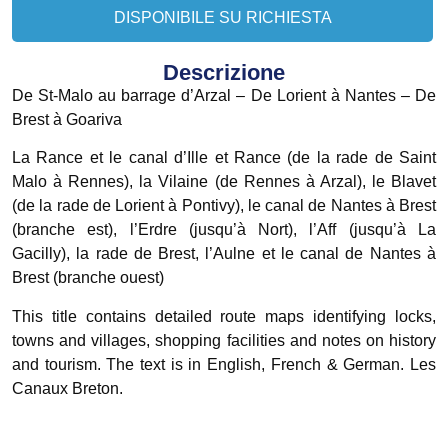
DISPONIBILE SU RICHIESTA
Descrizione
De St-Malo au barrage d’Arzal – De Lorient à Nantes – De
Brest à Goariva
La Rance et le canal d’Ille et Rance (de la rade de Saint
Malo à Rennes), la Vilaine (de Rennes à Arzal), le Blavet
(de la rade de Lorient à Pontivy), le canal de Nantes à Brest
(branche est), l’Erdre (jusqu’à Nort), l’Aff (jusqu’à La
Gacilly), la rade de Brest, l’Aulne et le canal de Nantes à
Brest (branche ouest)
This title contains detailed route maps identifying locks,
towns and villages, shopping facilities and notes on history
and tourism. The text is in English, French & German. Les
Canaux Breton.