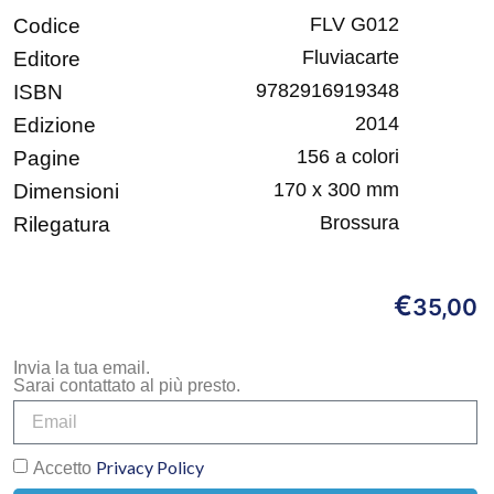
FLV G012
Codice
Fluviacarte
Editore
9782916919348
ISBN
2014
Edizione
156 a colori
Pagine
170 x 300 mm
Dimensioni
Brossura
Rilegatura
€
35,00
Invia la tua email.
Sarai contattato al più presto.
Privacy Policy
Accetto