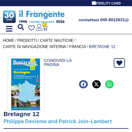
FIDELITY CARD
contattaci 045 8012631
@
0
/
/
/
HOME
PRODOTTI
CARTE NAUTICHE
/
/
CARTE DI NAVIGAZIONE INTERNA
FRANCIA
BRETAGNE 12
CONDIVIDI LA
PAGINA
Bretagne 12
Philippe Devisme and Patrick Join-Lambert