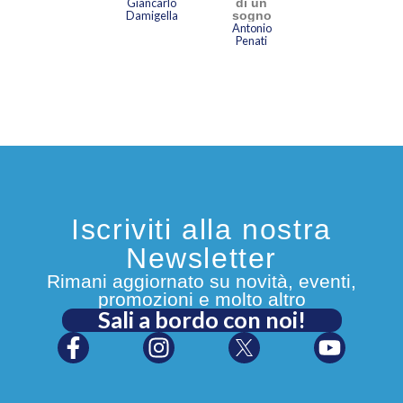
Giancarlo
di un
Damigella
sogno
Antonio
Penati
Iscriviti alla nostra
Newsletter
Rimani aggiornato su novità, eventi,
promozioni e molto altro
Sali a bordo con noi!