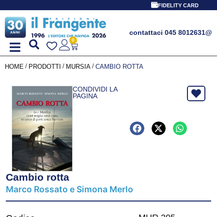
FIDELITY CARD
contattaci 045 8012631
@
0
/
/
/
HOME
PRODOTTI
MURSIA
CAMBIO ROTTA
CONDIVIDI LA
PAGINA
Cambio rotta
Marco Rossato e Simona Merlo