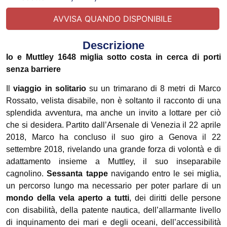
Descrizione
Io e Muttley 1648 miglia sotto costa in cerca di porti
senza barriere
Il
viaggio in
solitario
su un trimarano di 8 metri di Marco
Rossato, velista disabile, non è soltanto il racconto di una
splendida avventura, ma anche un invito a lottare per ciò
che si desidera. Partito dall’Arsenale di Venezia il 22 aprile
2018, Marco ha concluso il suo giro a Genova il 22
settembre 2018, rivelando una grande forza di volontà e di
adattamento insieme a Muttley, il suo inseparabile
cagnolino.
Sessanta tappe
navigando entro le sei miglia,
un percorso lungo ma necessario per poter parlare di un
mondo della vela aperto a tutti
, dei diritti delle persone
con disabilità, della patente nautica, dell’allarmante livello
di inquinamento dei mari e degli oceani, dell’accessibilità