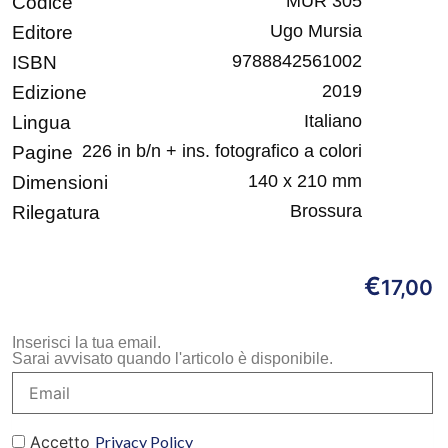
MUR 305
Codice
Ugo Mursia
Editore
9788842561002
ISBN
2019
Edizione
Italiano
Lingua
226 in b/n + ins. fotografico a colori
Pagine
140 x 210 mm
Dimensioni
Brossura
Rilegatura
€
17,00
Inserisci la tua email.
Sarai avvisato quando l'articolo è disponibile.
Accetto
Privacy Policy