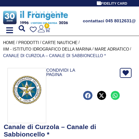
FIDELITY CARD
contattaci 045 8012631
@
0
/
/
/
HOME
PRODOTTI
CARTE NAUTICHE
/
/
IIM - ISTITUTO IDROGRAFICO DELLA MARINA
MARE ADRIATICO
CANALE DI CURZOLA – CANALE DI SABBIONCELLO *
CONDIVIDI LA
PAGINA
Canale di Curzola – Canale di
Sabbioncello *