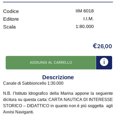
IIM 6018
Codice
I.I.M.
Editore
1:80.000
Scala
€
26,00
AGGIUNGI AL CARRELLO
Descrizione
Canale di Sabbioncello 1:30.000
N.B. l’Istituto Idrografico della Marina appone la seguente
dicitura su questa carta: CARTA NAUTICA DI INTERESSE
STORICO – DIDATTICO in quanto non è più soggetta agli
Avvisi Naviganti.