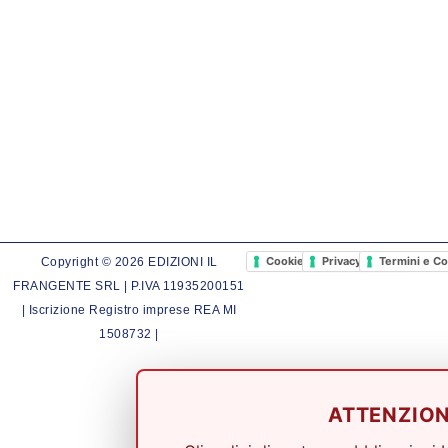
Cookie Policy
Privacy Policy
Termini e Co
Copyright © 2026 EDIZIONI IL
FRANGENTE SRL | P.IVA 11935200151
| Iscrizione Registro imprese REA MI
1508732 |
ATTENZIO