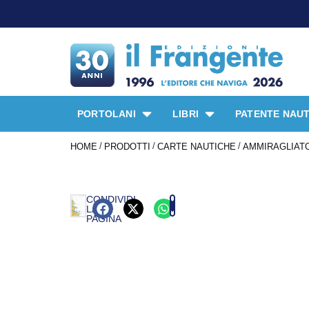
PORTOLANI
LIBRI
PATENTE NAUT
/
/
/
HOME
PRODOTTI
CARTE NAUTICHE
AMMIRAGLIATO
CONDIVIDI
LA
PAGINA