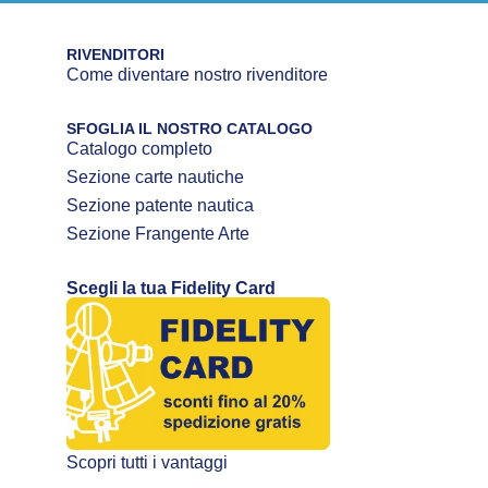
RIVENDITORI
Come diventare nostro rivenditore
SFOGLIA IL NOSTRO CATALOGO
Catalogo completo
Sezione carte nautiche
Sezione patente nautica
Sezione Frangente Arte
Scegli la tua Fidelity Card
Scopri tutti i vantaggi