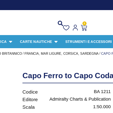
0
ICA
CARTE NAUTICHE
STRUMENTI E ACCESSORI
/
/
 BRITANNICO
FRANCIA, MAR LIGURE, CORSICA, SARDEGNA
CAPO 
Capo Ferro to Capo Coda
BA 1211
Codice
Admiralty Charts & Publication
Editore
1:50.000
Scala