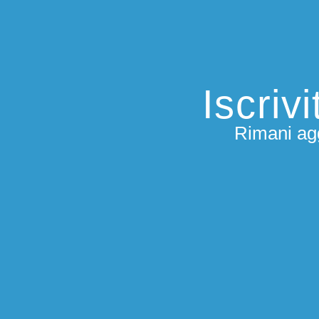
Iscriv
Rimani agg