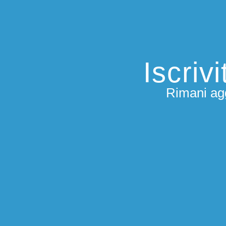
Iscriv
Rimani agg