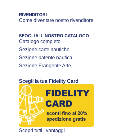
RIVENDITORI
Come diventare nostro rivenditore
SFOGLIA IL NOSTRO CATALOGO
Catalogo completo
Sezione carte nautiche
Sezione patente nautica
Sezione Frangente Arte
Scegli la tua Fidelity Card
Scopri tutti i vantaggi