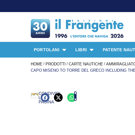
PORTOLANI
LIBRI
PATENTE NAUT
/
/
/
HOME
PRODOTTI
CARTE NAUTICHE
AMMIRAGLIATO
CAPO MISENO TO TORRE DEL GRECO INCLUDING TH
CONDIVIDI
LA
PAGINA